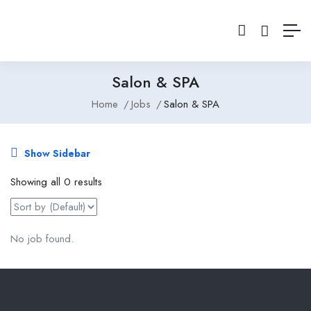
Salon & SPA
Home
Jobs
Salon & SPA
Show Sidebar
Showing all 0 results
No job found.