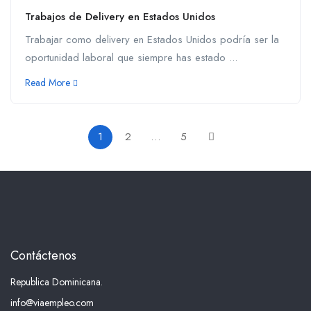
Trabajos de Delivery en Estados Unidos
Trabajar como delivery en Estados Unidos podría ser la
oportunidad laboral que siempre has estado ...
Read More
1
2
…
5
Contáctenos
Republica Dominicana.
info@viaempleo.com