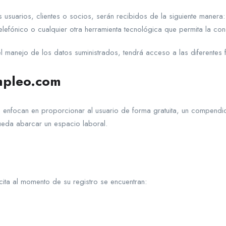
s usuarios, clientes o socios, serán recibidos de la siguiente manera
elefónico o cualquier otra herramienta tecnológica que permita la co
l manejo de los datos suministrados, tendrá acceso a las diferentes 
empleo.com
 enfocan en proporcionar al usuario de forma gratuita, un compendio 
ueda abarcar un espacio laboral.
cita al momento de su registro se encuentran: