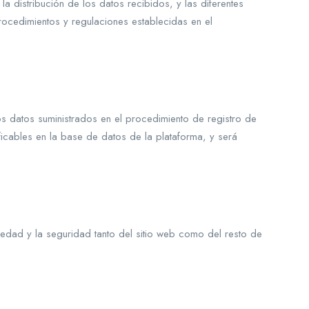
a distribución de los datos recibidos, y las diferentes
rocedimientos y regulaciones establecidas en el
los datos suministrados en el procedimiento de registro de
ficables en la base de datos de la plataforma, y será
iedad y la seguridad tanto del sitio web como del resto de