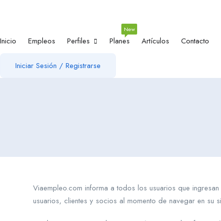
New
Inicio
Empleos
Perfiles
Planes
Artículos
Contacto
Iniciar Sesión
/
Registrarse
Viaempleo.com informa a todos los usuarios que ingresan a
usuarios, clientes y socios al momento de navegar en su si