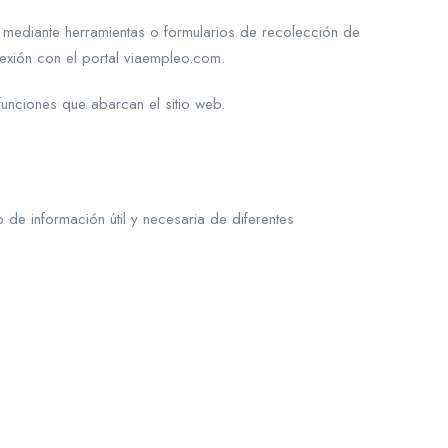
: mediante herramientas o formularios de recolección de
nexión con el portal viaempleo.com.
funciones que abarcan el sitio web.
de información útil y necesaria de diferentes