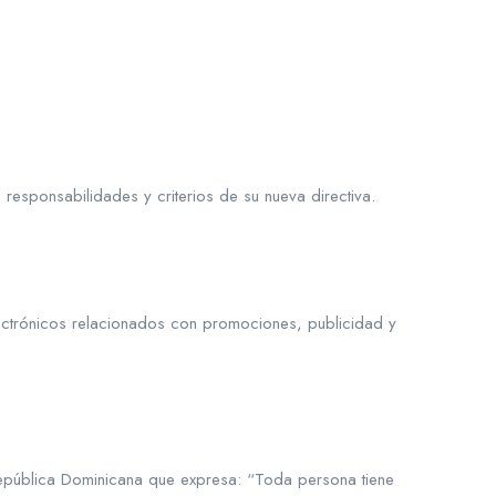
responsabilidades y criterios de su nueva directiva.
lectrónicos relacionados con promociones, publicidad y
 República Dominicana que expresa: “Toda persona tiene