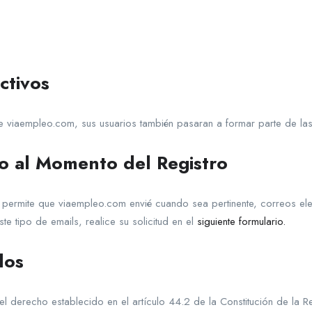
ctivos
 viaempleo.com, sus usuarios también pasaran a formar parte de las 
o al Momento del Registro
d, permite que viaempleo.com envié cuando sea pertinente, correos e
e tipo de emails, realice su solicitud en el
siguiente formulario.
dos
el derecho establecido en el artículo 44.2 de la Constitución de la