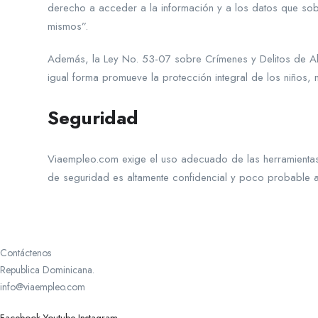
derecho a acceder a la información y a los datos que sobr
mismos”.
Además, la Ley No. 53-07 sobre Crímenes y Delitos de Alt
igual forma promueve la protección integral de los niños, 
Seguridad
Viaempleo.com exige el uso adecuado de las herramientas
de seguridad es altamente confidencial y poco probable a
Contáctenos
Republica Dominicana.
info@viaempleo.com