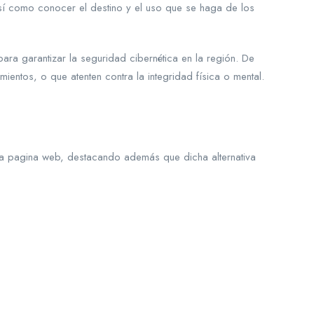
así como conocer el destino y el uso que se haga de los
ra garantizar la seguridad cibernética en la región. De
ientos, o que atenten contra la integridad física o mental.
la pagina web, destacando además que dicha alternativa