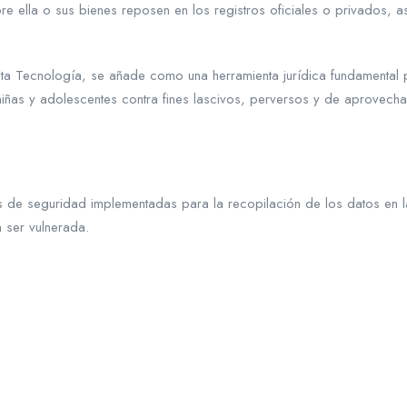
e ella o sus bienes reposen en los registros oficiales o privados, 
a Tecnología, se añade como una herramienta jurídica fundamental pa
niñas y adolescentes contra fines lascivos, perversos y de aprovecham
 de seguridad implementadas para la recopilación de los datos en 
 ser vulnerada.