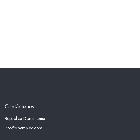
Contáctenos
Republica Dominicana.
info@viaempleo.com