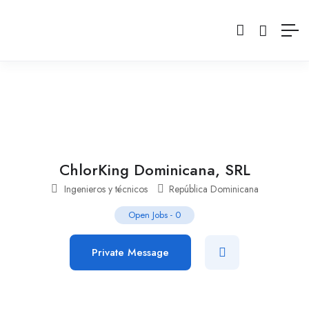
ChlorKing Dominicana, SRL
Ingenieros y técnicos
República Dominicana
Open Jobs
-
0
Private Message