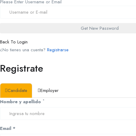
Please Enter Username or Email
Back To Login
¿No tienes una cuenta?
Registrarse
Registrate
Candidate
Employer
*
Nombre y apellido
Email *