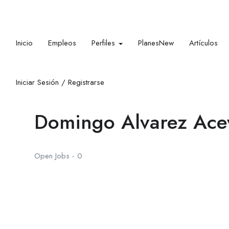
Inicio
Empleos
Perfiles
Planes
New
Artículos
Iniciar Sesión
/
Registrarse
Domingo Alvarez Ace
Open Jobs
-
0