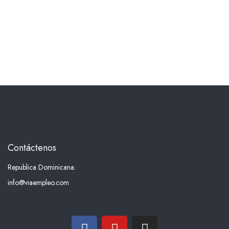
Contáctenos
Republica Dominicana.
info@viaempleo.com