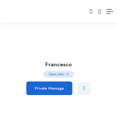
Francesco
Open Jobs
-
0
Private Message