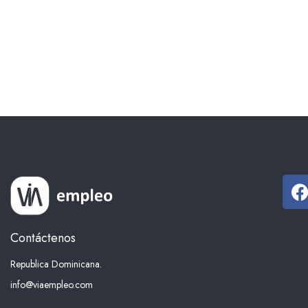
Contáctenos
Republica Dominicana.
info@viaempleo.com