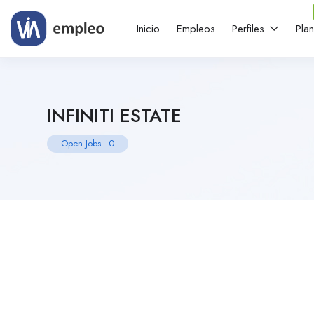
Inicio
Empleos
Perfiles
Pla
INFINITI ESTATE
Open Jobs
-
0