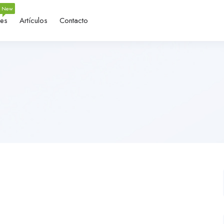
New
nes
Artículos
Contacto