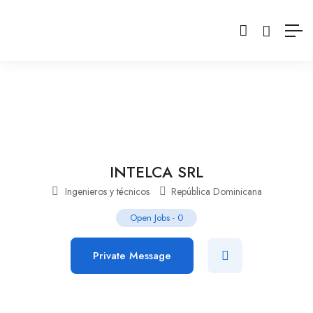
INTELCA SRL
Ingenieros y técnicos
República Dominicana
Open Jobs
-
0
Private Message