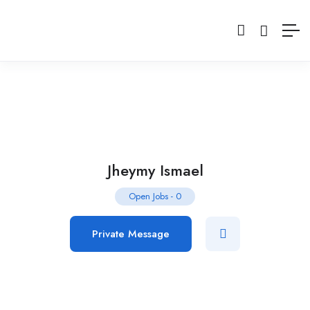
Jheymy Ismael
Open Jobs
-
0
Private Message