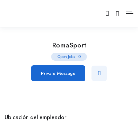
RomaSport
Open Jobs
-
0
Private Message
Ubicación del empleador