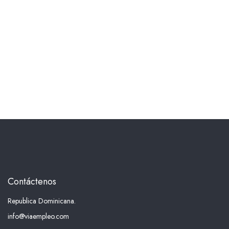
Contáctenos
Republica Dominicana.
info@viaempleo.com