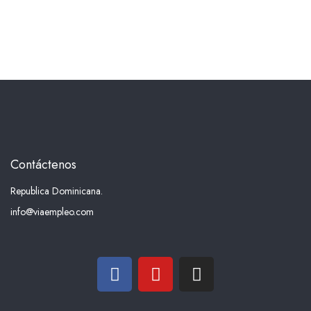
Contáctenos
Republica Dominicana.
info@viaempleo.com