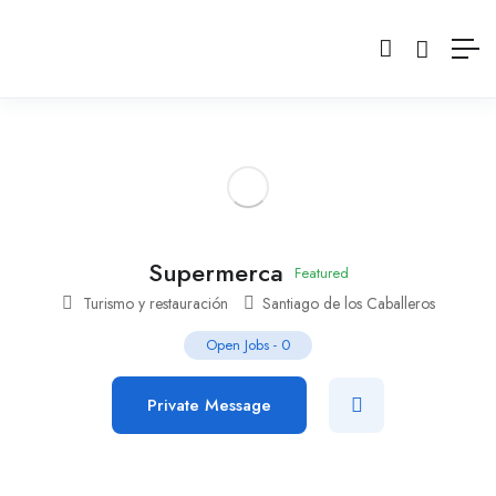
Supermerca
Featured
Turismo y restauración
Santiago de los Caballeros
Open Jobs
-
0
Private Message