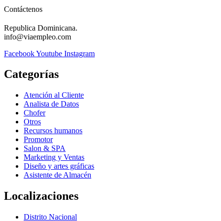
Contáctenos
Republica Dominicana.
info@viaempleo.com
Facebook
Youtube
Instagram
Categorías
Atención al Cliente
Analista de Datos
Chofer
Otros
Recursos humanos
Promotor
Salon & SPA
Marketing y Ventas
Diseño y artes gráficas
Asistente de Almacén
Localizaciones
Distrito Nacional