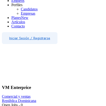
Empleos
Perfiles
Candidatos
Empresas
Planes
New
Artículos
Contacto
Iniciar Sesión
/
Registrarse
VM Enterprice
Comercial y ventas
República Dominicana
Open Jobs
-
0