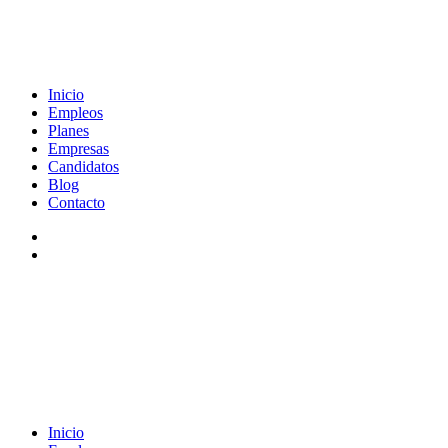
Inicio
Empleos
Planes
Empresas
Candidatos
Blog
Contacto
Inicio