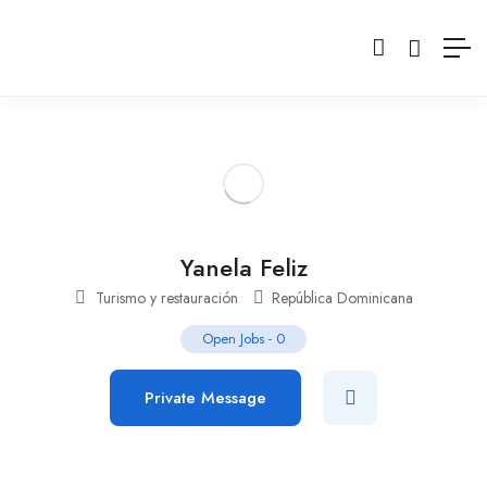
Yanela Feliz
Turismo y restauración
República Dominicana
Open Jobs
-
0
Private Message