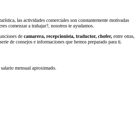
turística, las actividades comerciales son constantemente motivadas
eres comenzar a trabajar?, nosotros te ayudamos.
funciones de
camarera, recepcionista, traductor, chofer,
entre otras,
serie de consejos e informaciones que hemos preparado para ti.
l salario mensual aproximado.