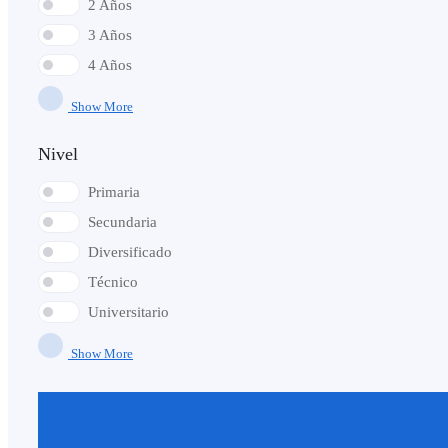
2 Años
3 Años
4 Años
Show More
Nivel
Primaria
Secundaria
Diversificado
Técnico
Universitario
Show More