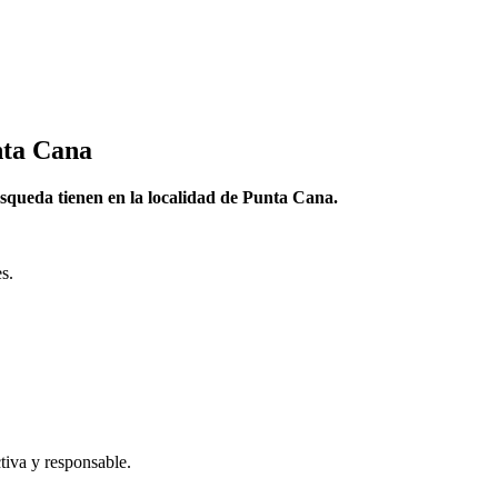
nta Cana
squeda tienen en la localidad de Punta Cana.
s.
tiva y responsable.