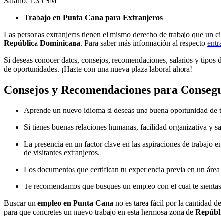
Salario: 1.35 SM
Trabajo en Punta Cana para Extranjeros
Las personas extranjeras tienen el mismo derecho de trabajo que un c
República Dominicana
. Para saber más información al respecto
entr
Si deseas conocer datos, consejos, recomendaciones, salarios y tipos d
de oportunidades. ¡Hazte con una nueva plaza laboral ahora!
Consejos y Recomendaciones para Conseg
Aprende un nuevo idioma si deseas una buena oportunidad de tra
Si tienes buenas relaciones humanas, facilidad organizativa y 
La presencia en un factor clave en las aspiraciones de trabajo
de visitantes extranjeros.
Los documentos que certifican tu experiencia previa en un área 
Te recomendamos que busques un empleo con el cual te sientas a 
Buscar un
empleo en Punta Cana
no es tarea fácil por la cantidad d
para que concretes un nuevo trabajo en esta hermosa zona de
Repúbl