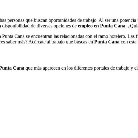
has personas que buscan oportunidades de trabajo. Al ser una potencia 
la disponibilidad de diversas opciones de
empleo en Punta Cana
. ¿Qui
n Punta Cana se encuentran las relacionadas con el ramo hotelero. Las 
eres saber más? Acércate al trabajo que buscas en
Punta Cana
con esta 
 Punta Cana
que más aparecen en los diferentes portales de trabajo y e