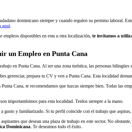
iudadano dominicano siempre y cuando regulen su permiso laboral. Esto
a aquí
.
e empleos disponibles en esta u otra localización,
te invitamos a utili
uir un Empleo en Punta Cana
bajo en Punta Cana. Al ser una zona turística, las personas bilingües
sabes gerenciar, prepara tu CV y ven a Punta Cana. Esta localidad dem
 en Punta Cana, te recomendamos que luzcas siempre bien. Todas las empr
son importantísimos para esta localidad. Tenlos siempre a la mano.
gusto y familiarizado. Si tu perfil coincide con el trabajo que aspiras,
e aspirantes que desean una plaza de trabajo en este sector. No obstante,
ica Dominicana
. Te deseamos todo el éxito.