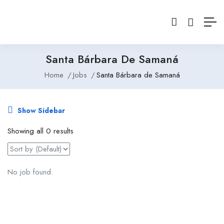
Santa Bárbara De Samaná
Home
Jobs
Santa Bárbara de Samaná
Show Sidebar
Showing all 0 results
No job found.