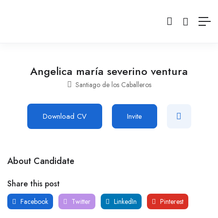
Angelica maría severino ventura
Santiago de los Caballeros
Download CV
Invite
About Candidate
Share this post
Facebook
Twitter
LinkedIn
Pinterest