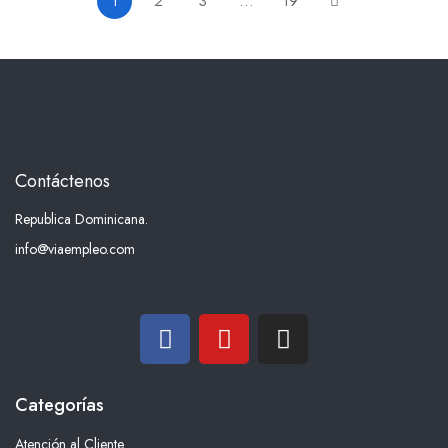
1
2
3
…
19
Contáctenos
Republica Dominicana.
info@viaempleo.com
Categorías
Atención al Cliente