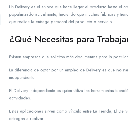
Un Delivery es el enlace que hace llegar el producto hasta el a
popularizado actualmente, haciendo que muchas fábricas y tien
que realice la entrega personal del producto o servicio.
¿Qué Necesitas para Trabaja
Existen empresas que solicitan más documentos para la postulac
La diferencia de optar por un empleo de Delivery es que
no ne
independiente.
El Delivery independiente es quien utiliza las herramientas tecno
actividades.
Estas aplicaciones sirven como vínculo entre La Tienda, El Del
entregan a realizar.