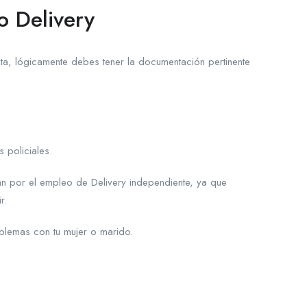
o Delivery
eta, lógicamente debes tener la documentación pertinente
 policiales.
 por el empleo de Delivery independiente, ya que
r.
blemas con tu mujer o marido.