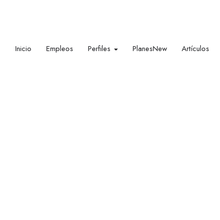
Inicio
Empleos
Perfiles
Planes
New
Artículos