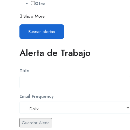
Otro
Show More
Buscar ofertas
Alerta de Trabajo
Title
Email Frequency
Guardar Alerta