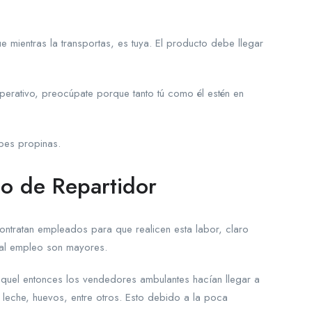
e mientras la transportas, es tuya. El producto debe llegar
operativo, preocúpate porque tanto tú como él estén en
bes propinas.
o de Repartidor
ontratan empleados para que realicen esta labor, claro
r al empleo son mayores.
 aquel entonces los vendedores ambulantes hacían llegar a
leche, huevos, entre otros. Esto debido a la poca