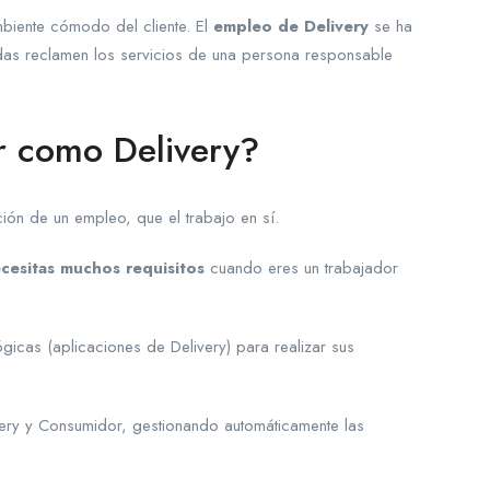
mbiente cómodo del cliente. El
empleo de Delivery
se ha
das reclamen los servicios de una persona responsable
r como Delivery?
ión de un empleo, que el trabajo en sí.
cesitas muchos requisitos
cuando eres un trabajador
lógicas (aplicaciones de Delivery) para realizar sus
ivery y Consumidor, gestionando automáticamente las