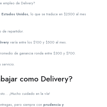
te empleo de Delivery?
s Estados Unidos
, lo que se traduce en $2500 al mes
 de repartidor.
ivery
varía entre los $100 y $500 al mes.
el promedio de ganancia ronda entre $300 y $700.
 servicio.
bajar como Delivery?
esto… ¡Mucho cuidado en la vía!
 entregas, pero siempre con
prudencia y