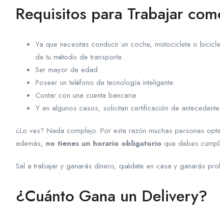
Requisitos para Trabajar com
Ya que necesitas conducir un coche, motocicleta o bicicl
de tu método de transporte.
Ser mayor de edad.
Poseer un teléfono de tecnología inteligente.
Contar con una cuenta bancaria.
Y en algunos casos, solicitan certificación de antecedentes
¿Lo ves? Nada complejo. Por esta razón muchas personas optan
además,
no tienes un horario obligatorio
que debes cumpli
Sal a trabajar y ganarás dinero, quédate en casa y ganarás pro
¿Cuánto Gana un Delivery?