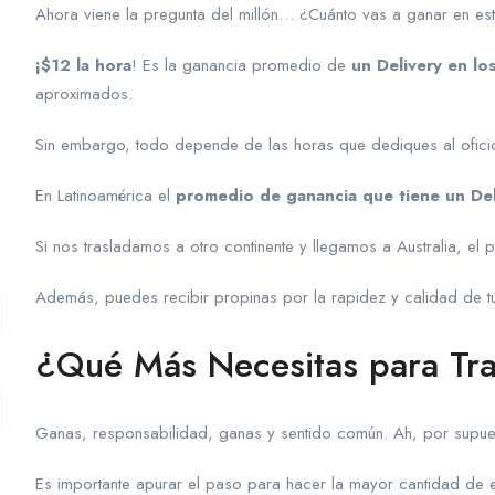
Ahora viene la pregunta del millón… ¿Cuánto vas a ganar en es
¡$12 la hora
! Es la ganancia promedio de
un Delivery en lo
aproximados.
Sin embargo, todo depende de las horas que dediques al oficio
En Latinoamérica el
promedio de ganancia que tiene un Del
Si nos trasladamos a otro continente y llegamos a Australia, 
Además, puedes recibir propinas por la rapidez y calidad de tu
¿Qué Más Necesitas para Tra
Ganas, responsabilidad, ganas y sentido común. Ah, por supu
Es importante apurar el paso para hacer la mayor cantidad de