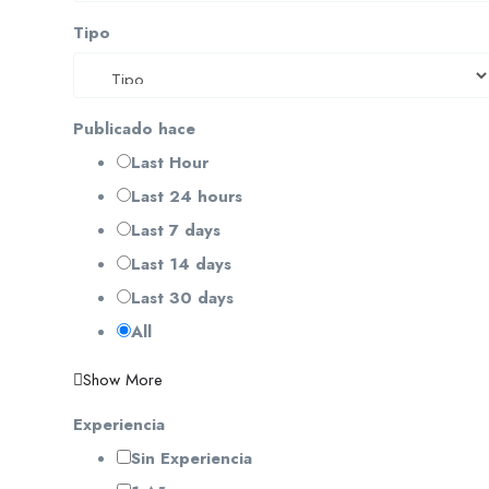
Tipo
Publicado hace
Last Hour
Last 24 hours
Last 7 days
Last 14 days
Last 30 days
All
Show More
Experiencia
Sin Experiencia