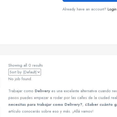
Already have an account?
Login
Showing all 0 results
No job found.
Trabajar como
Delivery
es una excelente alternativa cuando ne
pasos puedes empezar a rodar por las calles de la ciudad real
necesitas para trabajar como Delivery?
,
¿Saber cuánto g
artículo conocerás sobre eso y más. ¡Allá vamos!