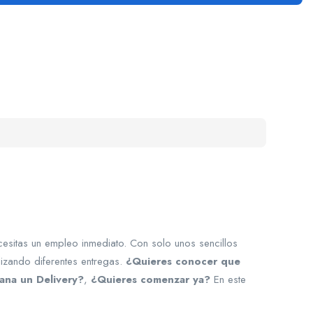
cesitas un empleo inmediato. Con solo unos sencillos
izando diferentes entregas.
¿Quieres conocer que
ana un Delivery?
,
¿Quieres comenzar ya?
En este