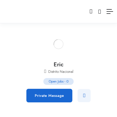
Eric
Distrito Nacional
Open Jobs
-
0
Private Message