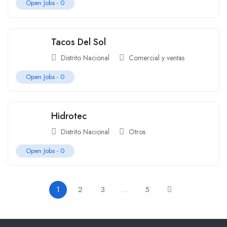
Open Jobs -
0
Tacos Del Sol
Distrito Nacional
Comercial y ventas
Open Jobs -
0
Hidrotec
Distrito Nacional
Otros
Open Jobs -
0
1
2
3
…
5