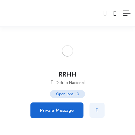
RRHH
Distrito Nacional
Open Jobs
-
0
Private Message