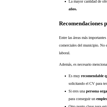
La mayor cantidad de ofe
años.
Recomendaciones p
Entre las áreas más importantes
comerciales del municipio. No e
laboral.
Además, es necesario menciona
Es muy
recomendable qu
solicitando el CV para ten
Si eres una
persona org
para conseguir un
empleo
Otro punto clave para esta