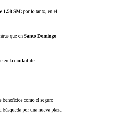
de
1.58 SM
; por lo tanto, en el
ntras que en
Santo Domingo
ue en la
ciudad de
os beneficios como el seguro
sa búsqueda por una nueva plaza