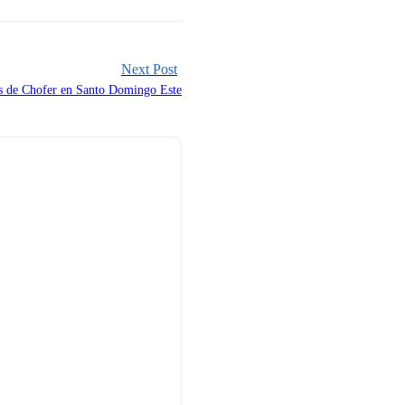
Next Post
s de Chofer en Santo Domingo Este