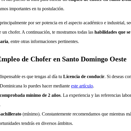
amos importantes en tu postulación.
principalmente por ser potencia en el aspecto académico e industrial, s
de un chofer. A continuación, te mostramos todas las
habilidades que se
aria
, entre otras informaciones pertinentes.
 Empleo de Chofer en Santo Domingo Oeste
ndispensable es que tengas al día tu
Licencia de conducir
. Si deseas co
a Dominicana lo puedes hacer mediante
este artículo
.
 comprobada mínimo de 2 años
. La experiencia y las referencias labor
.
Bachillerato
(mínimo). Constantemente recomendamos que mientras má
tunidades tendrás en diversos ámbitos.