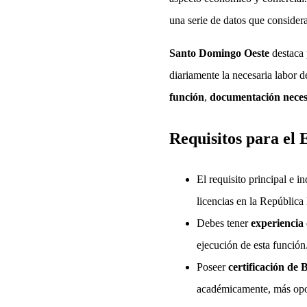
una serie de datos que consider
Santo Domingo Oeste
destaca 
diariamente la necesaria labor 
función
,
documentación neces
Requisitos para el
El requisito principal e i
licencias en la Repúblic
Debes tener
experiencia
ejecución de esta función
Poseer
certificación de 
académicamente, más opor