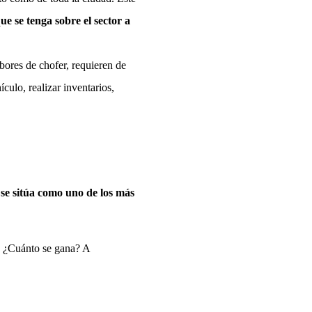
e se tenga sobre el sector a
ores de chofer, requieren de
culo, realizar inventarios,
 se sitúa como uno de los más
a, ¿Cuánto se gana? A