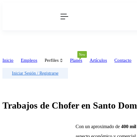
New
Inicio
Empleos
Perfiles
Planes
Artículos
Contacto
Iniciar Sesión
/
Registrarse
Trabajos de Chofer en Santo Dom
Con un aproximado de
400 mil
aspecto económico y comercial.