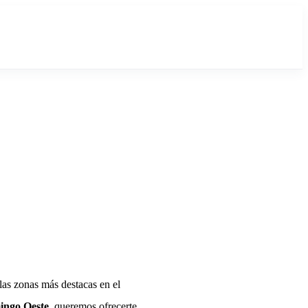
as zonas más destacas en el
ingo Oeste
, queremos ofrecerte