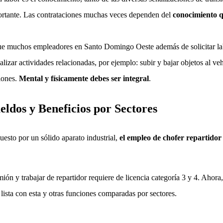
rtante. Las contrataciones muchas veces dependen del
conocimiento qu
e muchos empleadores en Santo Domingo Oeste además de solicitar lab
izar actividades relacionadas, por ejemplo: subir y bajar objetos al vehí
ciones.
Mental y físicamente debes ser integral
.
ldos y Beneficios por Sectores
sto por un sólido aparato industrial,
el empleo de chofer repartidor
ión y trabajar de repartidor requiere de licencia categoría 3 y 4. Ahor
lista con esta y otras funciones comparadas por sectores.