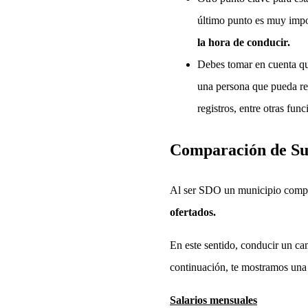
último punto es muy impo
la hora de conducir.
Debes tomar en cuenta qu
una persona que pueda real
registros, entre otras fun
Comparación de Sue
Al ser SDO un municipio compue
ofertados.
En este sentido, conducir un cam
continuación, te mostramos una 
Salarios mensuales