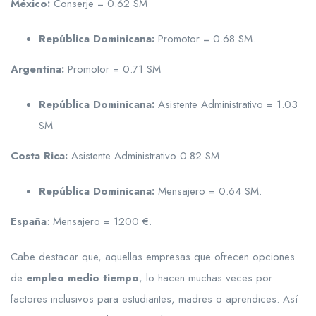
México:
Conserje = 0.62 SM
República Dominicana:
Promotor = 0.68 SM.
Argentina:
Promotor = 0.71 SM
República Dominicana:
Asistente Administrativo = 1.03
SM
Costa Rica:
Asistente Administrativo 0.82 SM.
República Dominicana:
Mensajero = 0.64 SM.
España
: Mensajero = 1200 €.
Cabe destacar que, aquellas empresas que ofrecen opciones
de
empleo medio tiempo
, lo hacen muchas veces por
factores inclusivos para estudiantes, madres o aprendices. Así