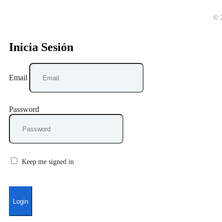
© 
Inicia Sesión
Email
Password
Keep me signed in