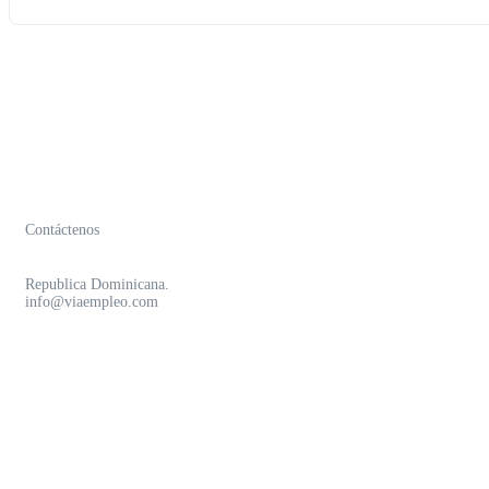
Contáctenos
Republica Dominicana.
info@viaempleo.com