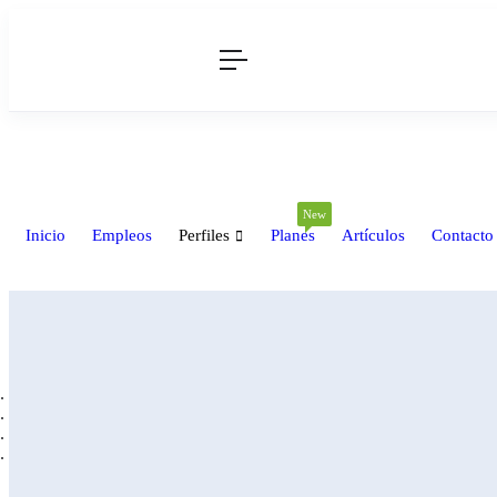
New
Inicio
Empleos
Perfiles
Planes
Artículos
Contacto