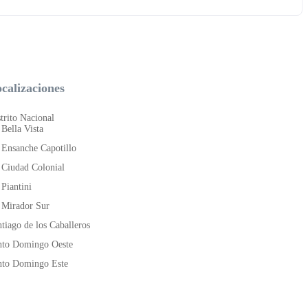
calizaciones
trito Nacional
Bella Vista
Ensanche Capotillo
Ciudad Colonial
Piantini
Mirador Sur
tiago de los Caballeros
nto Domingo Oeste
nto Domingo Este