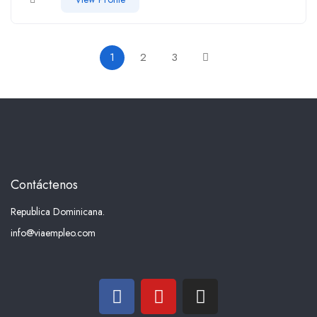
1
2
3
Contáctenos
Republica Dominicana.
info@viaempleo.com