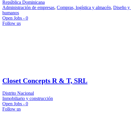
República Dominicana
Administración de empresas
,
Compras, logística y almacén
,
Diseño y 
humanos
Open Jobs -
0
Follow us
Closet Concepts R & T, SRL
Distrito Nacional
Inmobiliario y construcción
Open Jobs -
0
Follow us