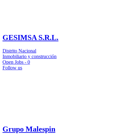
GESIMSA S.R.L.
Distrito Nacional
Inmobiliario y construcción
Open Jobs -
0
Follow us
Grupo Malespin