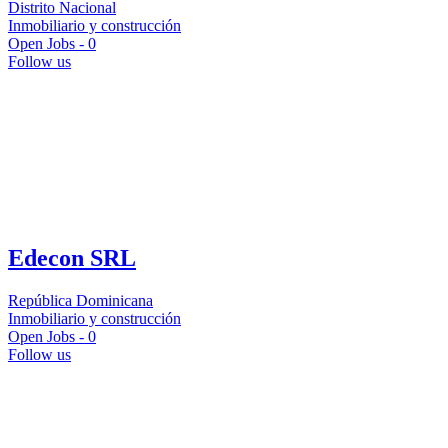
Distrito Nacional
Inmobiliario y construcción
Open Jobs -
0
Follow us
Edecon SRL
República Dominicana
Inmobiliario y construcción
Open Jobs -
0
Follow us