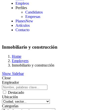
Empleos
Perfiles
Candidatos
Empresas
Planes
New
Artículos
Contacto
Inmobiliario y construcción
Home
Employers
Inmobiliario y construcción
Show Sidebar
Close
Empleador
Destacado
Ubicación
Categorías