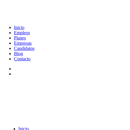
Inicio
Empleos
Planes
Empresas
Candidatos
Blog
Contacto
Inicio