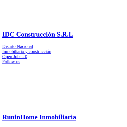
IDC Construcción S.R.L
Distrito Nacional
Inmobiliario y construcción
Open Jobs -
0
Follow us
RuninHome Inmobiliaria