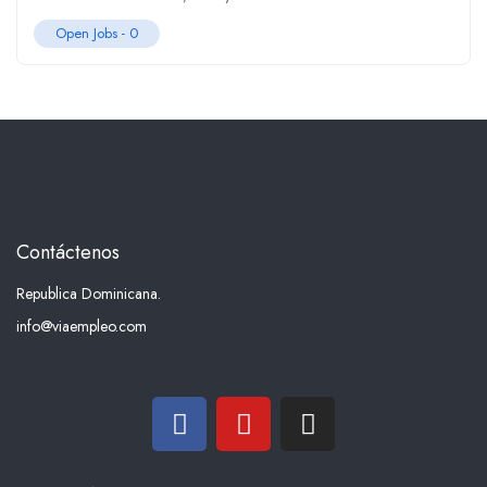
Open Jobs -
0
Contáctenos
Republica Dominicana.
info@viaempleo.com