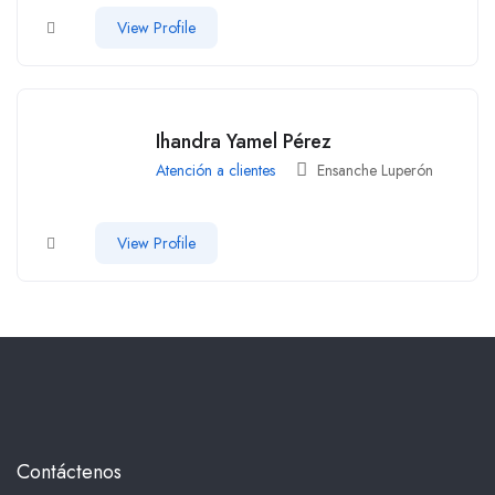
View Profile
Ihandra Yamel Pérez
Atención a clientes
Ensanche Luperón
View Profile
Contáctenos