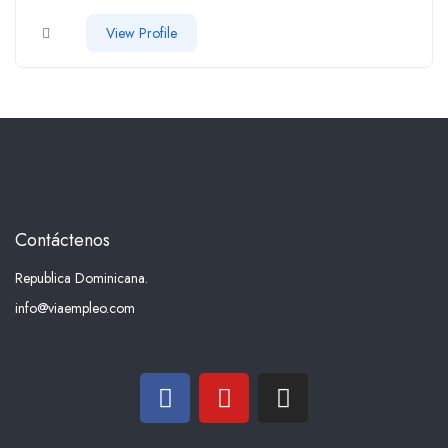
View Profile
Contáctenos
Republica Dominicana.
info@viaempleo.com