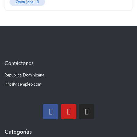
Open Jobs -
0
Contáctenos
Republica Dominicana.
info@viaempleo.com
Categorías