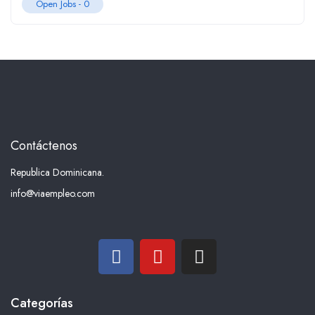
Open Jobs -
0
Contáctenos
Republica Dominicana.
info@viaempleo.com
Categorías